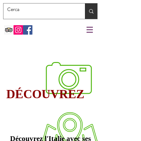
DÉCOUVREZ
Découvrez l'Italie avec ses